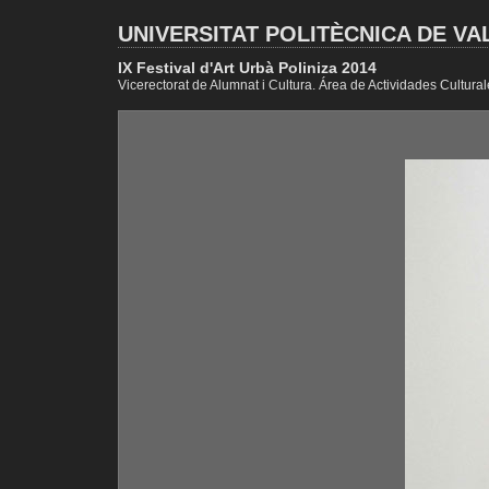
UNIVERSITAT POLITÈCNICA DE VA
IX Festival d'Art Urbà Poliniza 2014
Vicerectorat de Alumnat i Cultura. Área de Actividades Cultural