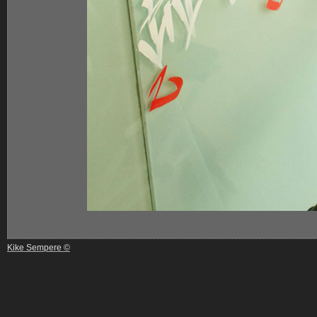
Kike Sempere ©