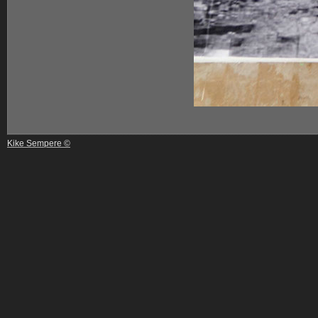
Kike Sempere ©