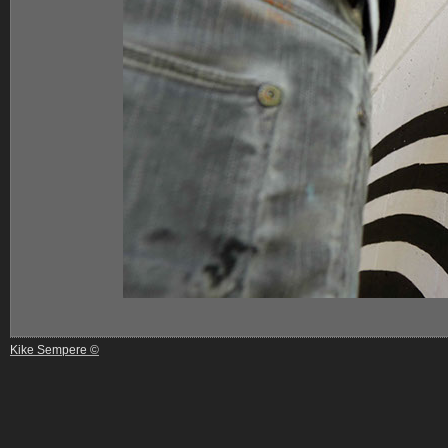
Kike Sempere ©