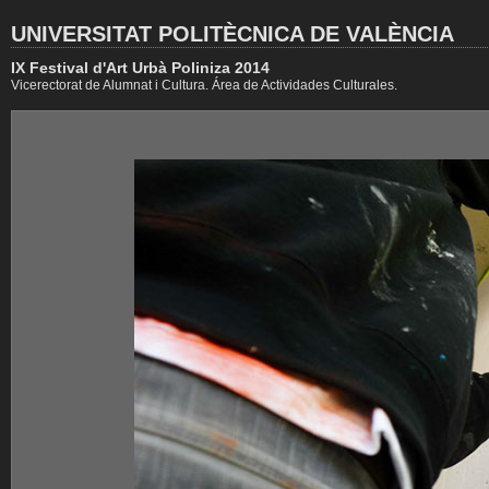
UNIVERSITAT POLITÈCNICA DE VALÈNCIA
IX Festival d'Art Urbà Poliniza 2014
Vicerectorat de Alumnat i Cultura. Área de Actividades Culturales.