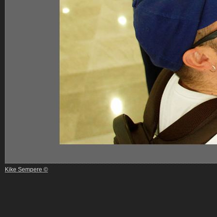
Kike Sempere ©