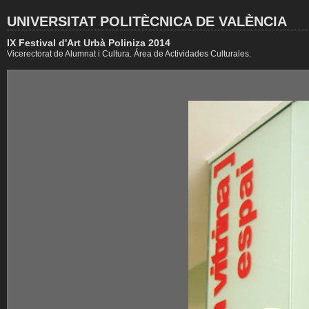
UNIVERSITAT POLITÈCNICA DE VALÈNCIA
IX Festival d'Art Urbà Poliniza 2014
Vicerectorat de Alumnat i Cultura. Área de Actividades Culturales.