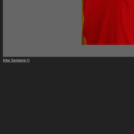
Kike Sempere ©