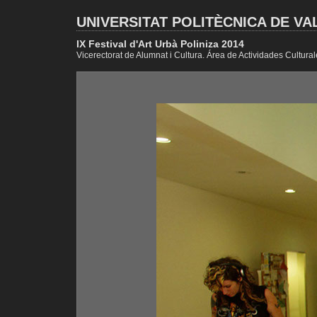
UNIVERSITAT POLITÈCNICA DE VA
IX Festival d'Art Urbà Poliniza 2014
Vicerectorat de Alumnat i Cultura. Área de Actividades Cultural