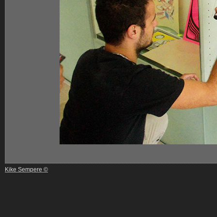
Kike Sempere ©