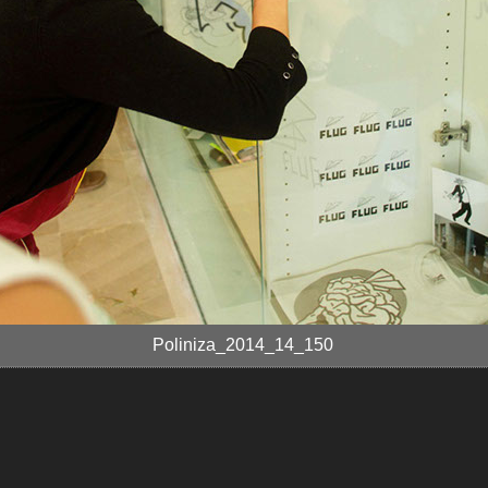
Poliniza_2014_14_150