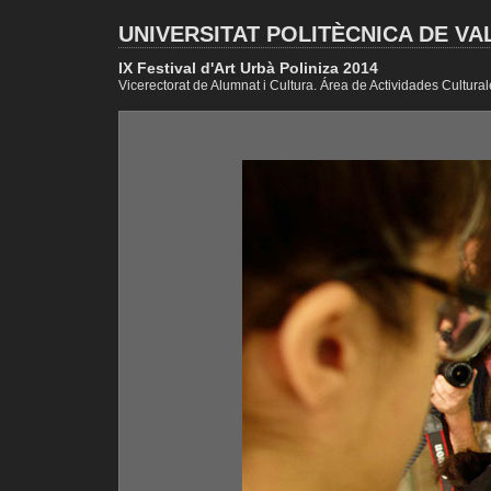
UNIVERSITAT POLITÈCNICA DE VA
IX Festival d'Art Urbà Poliniza 2014
Vicerectorat de Alumnat i Cultura. Área de Actividades Cultural