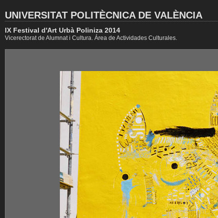
UNIVERSITAT POLITÈCNICA DE VALÈNCIA
IX Festival d'Art Urbà Poliniza 2014
Vicerectorat de Alumnat i Cultura. Área de Actividades Culturales.