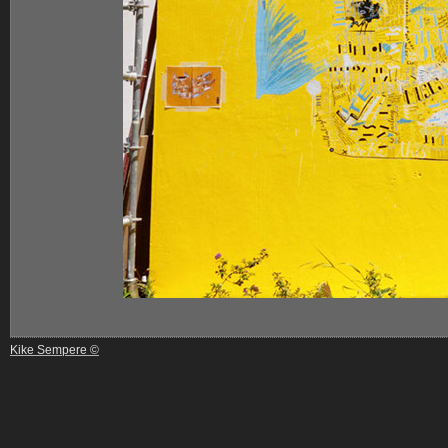
Kike Sempere ©