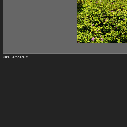
Kike Sempere ©