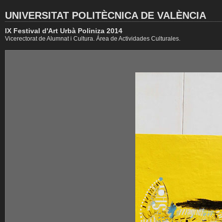
UNIVERSITAT POLITÈCNICA DE VALÈNCIA
IX Festival d'Art Urbà Poliniza 2014
Vicerectorat de Alumnat i Cultura. Área de Actividades Culturales.