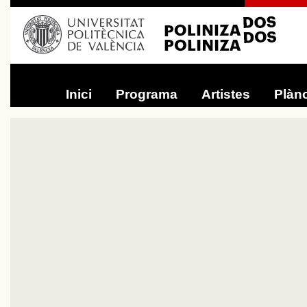
Inici
Programa
Artistes
Plàn